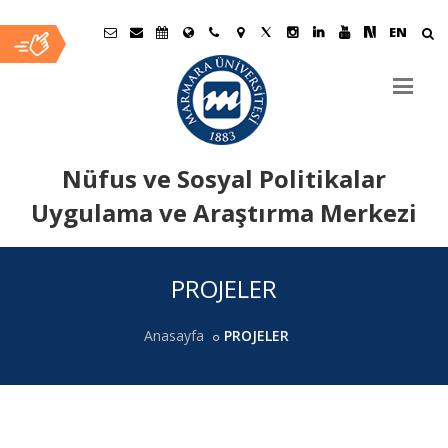
EN
Nüfus ve Sosyal Politikalar
Uygulama ve Araştırma Merkezi
Ana
PROJELER
İçerik
Anasayfa
PROJELER