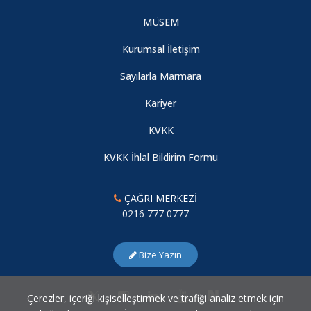
MÜSEM
Kurumsal İletişim
Sayılarla Marmara
Kariyer
KVKK
KVKK İhlal Bildirim Formu
ÇAĞRI MERKEZİ
0216 777 0777
Bize Yazın
Çerezler, içeriği kişiselleştirmek ve trafiği analiz etmek için