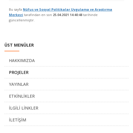
Bu sayfa
Nüfus ve Sosyal Politikalar Uygulama ve Araştırma
Merkezi
tarafından en son
25.04.2021 14:40:48
tarihinde
güncellenmiştir.
ÜST MENÜLER
HAKKIMIZDA
PROJELER
YAYINLAR
ETKİNLİKLER
İLGİLİ LİNKLER
İLETİŞİM