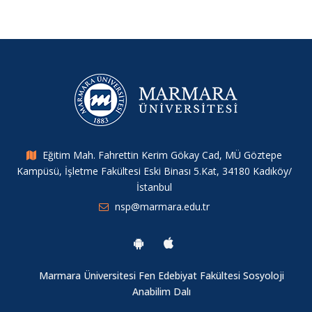
Eğitim Mah. Fahrettin Kerim Gökay Cad, MÜ Göztepe
Kampüsü, İşletme Fakültesi Eski Binası 5.Kat, 34180 Kadıköy/
İstanbul
nsp@marmara.edu.tr
Marmara Üniversitesi Fen Edebiyat Fakültesi Sosyoloji
Anabilim Dalı