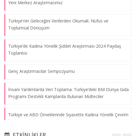
Yeni Merkez Araştırmacımız
Türkiye'nin Geleceğini Verilerden Okumak: Nüfus ve
Toplumsal Dönüşüm
Türkiye’de Kadına Yönelik Şiddet Araştırması-2024 Paydaş
Toplantısı
Genç Araştırmacılar Sempozyumu
İnsani Yardımlarda Veri Toplama: Türkiye’deki BM Dünya Gıda
Programı Destekli Kamplarda Bulunan Mülteciler
Türkiye ve ABD Örneklerinde Siyasette Kadına Yönelik Çevrim
İçi Şiddet
ETKINLIKLER