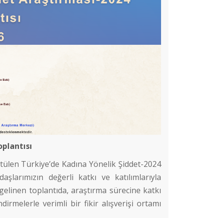
plantısı
ülen Türkiye’de Kadına Yönelik Şiddet-2024
larımızın değerli katkı ve katılımlarıyla
 gelinen toplantıda, araştırma sürecine katkı
ndirmelerle verimli bir fikir alışverişi ortamı