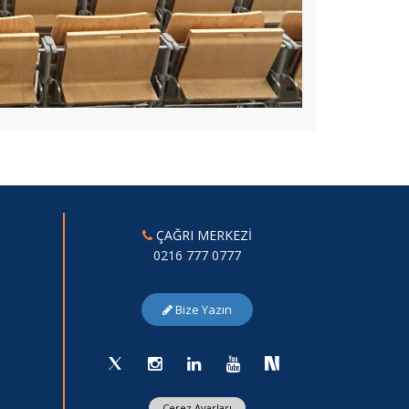
ÇAĞRI MERKEZİ
0216 777 0777
Bize Yazın
Çerez Ayarları