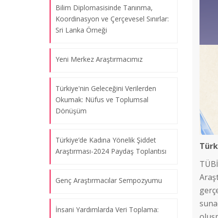
Bilim Diplomasisinde Tanınma,
Koordinasyon ve Çerçevesel Sınırlar:
Sri Lanka Örneği
Yeni Merkez Araştırmacımız
Türkiye'nin Geleceğini Verilerden
Okumak: Nüfus ve Toplumsal
Dönüşüm
Türkiye’de Kadına Yönelik Şiddet
Türk
Araştırması-2024 Paydaş Toplantısı
TÜBİ
Araş
Genç Araştırmacılar Sempozyumu
gerçe
suna
İnsani Yardımlarda Veri Toplama:
oluş