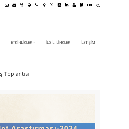
EN
ETKİNLİKLER
İLGİLİ LİNKLER
İLETİŞİM
ş Toplantısı