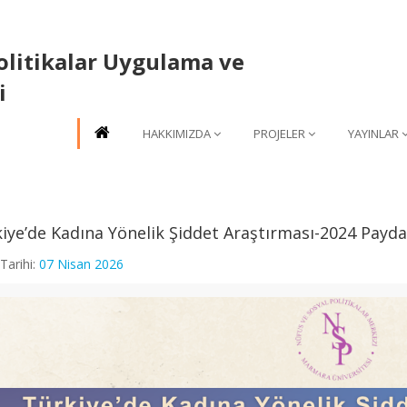
olitikalar Uygulama ve
i
HAKKIMIZDA
PROJELER
YAYINLAR
iye’de Kadına Yönelik Şiddet Araştırması-2024 Payda
Tarihi:
07 Nisan 2026