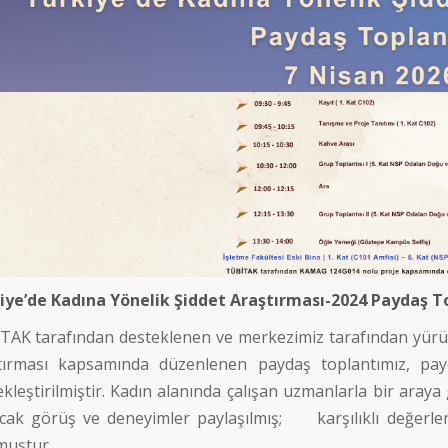
iye’de Kadına Yönelik Şiddet Araştırması-2024 Paydaş To
TAK tarafından desteklenen ve merkezimiz tarafından yürüt
tırması kapsamında düzenlenen paydaş toplantımız, paydaş
kleştirilmiştir. Kadın alanında çalışan uzmanlarla bir araya
cak görüş ve deneyimler paylaşılmış;
karşılıklı değerle
muştur.