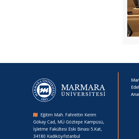
Mar
Edeb
Anab
Eğitim Mah. Fahrettin Kerim
Gökay Cad, MÜ Göztepe Kampüsü,
İşletme Fakültesi Eski Binası 5.Kat,
34180 Kadıköy/İstanbul