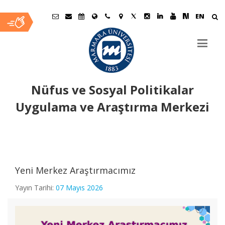
EN
Nüfus ve Sosyal Politikalar
Uygulama ve Araştırma Merkezi
Ana
İçerik
Yeni Merkez Araştırmacımız
Yayın Tarihi:
07 Mayıs 2026