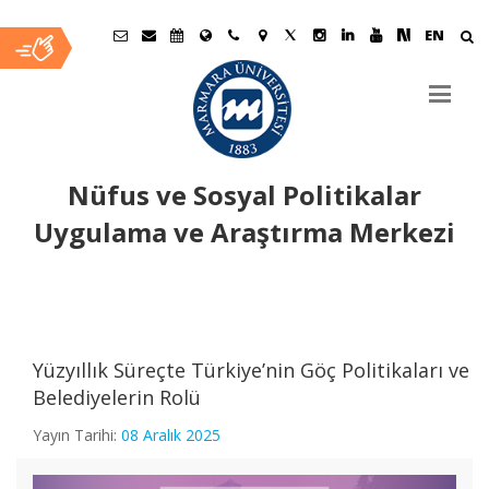
EN
Nüfus ve Sosyal Politikalar
Uygulama ve Araştırma Merkezi
Ana
İçerik
Yüzyıllık Süreçte Türkiye’nin Göç Politikaları ve
Belediyelerin Rolü
Yayın Tarihi:
08 Aralık 2025