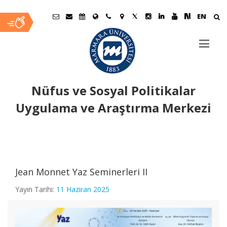
EN
Nüfus ve Sosyal Politikalar
Uygulama ve Araştırma Merkezi
Ana
İçerik
Jean Monnet Yaz Seminerleri II
Yayın Tarihi:
11 Haziran 2025